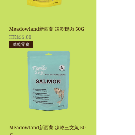
Meadowland新西蘭 凍乾鴨肉 50G
價格
HK$55.00
凍乾零食
Meadowland新西蘭 凍乾三文魚 50
Ｇ