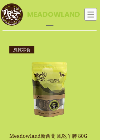
MEADOWLAND
風乾零食
Meadowland新西蘭 風乾羊肺 80G