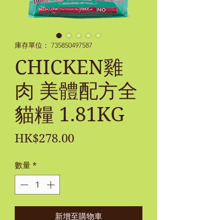
庫存單位： 735850497587
CHICKEN雞
肉 美體配方全
貓糧 1.81KG
價
HK$278.00
格
數量
*
新增至購物車