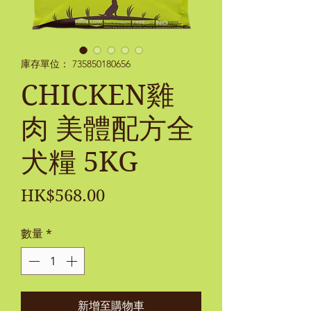
庫存單位： 735850180656
CHICKEN雞
肉 美體配方全
犬糧 5KG
價
HK$568.00
格
數量
*
新增至購物車