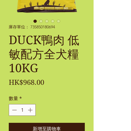
庫存單位： 735850180694
DUCK鴨肉 低
敏配方全犬糧
10KG
價
HK$968.00
格
數量
*
新增至購物車