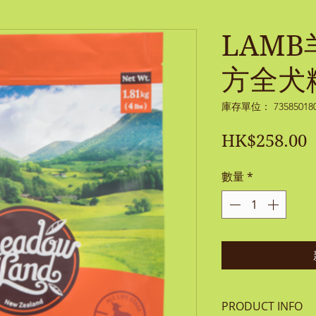
LAMB
方全犬糧
庫存單位： 735850180
HK$258.00
數量
*
PRODUCT INFO