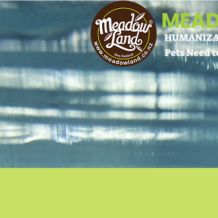
MEA
HUMANIZAT
Pets Need to