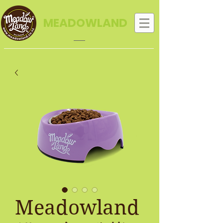
MEADOWLAND
Meadowland