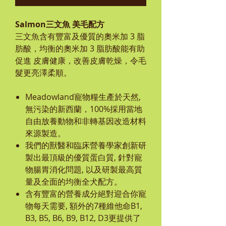
Salmon三文魚 美毛配方
三文魚含有豐富及優質的奧米加 3 脂
肪酸，均衡的奧米加 3 脂肪酸能有助
促進 皮膚健康，改善皮膚乾燥，令毛
髮更亮澤柔順。
Meadowland
寵物糧生產於天然,
無污染的新西蘭，100%採用當地
自由放養動物和非轉基因改造材料
來源製造。
我們的獸醫和臨床營養學家創新研
製出最頂級的優質蛋白質, 針對寵
物腸胃消化問題, 以及研製最高質
量及全面的均衡全犬配方。
含有豐富的營養成分絕對迎合你寵
物每天需要, 額外的7種維他命B1,
B3, B5, B6, B9, B12, D3更提供了