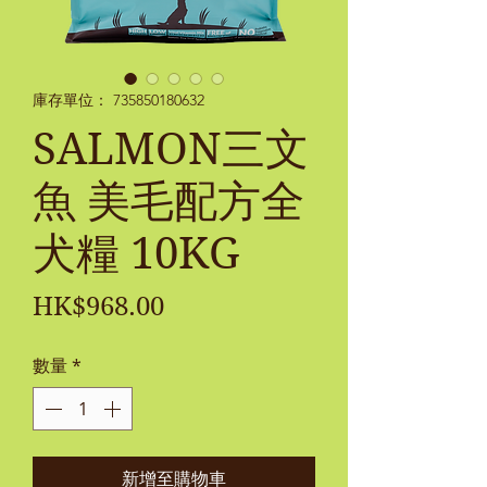
庫存單位： 735850180632
SALMON三文
魚 美毛配方全
犬糧 10KG
價
HK$968.00
格
數量
*
新增至購物車