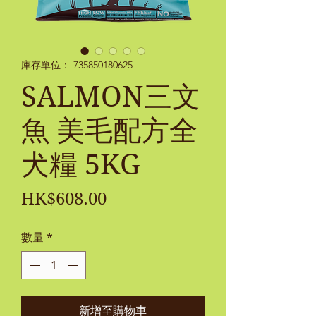
庫存單位： 735850180625
SALMON三文
魚 美毛配方全
犬糧 5KG
價
HK$608.00
格
數量
*
新增至購物車